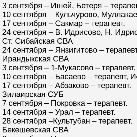
3 сентября – Ишей, Бетеря – терапев
10 сентября – Кульчурово, Муллакае
17 сентября – Сакмар – терапевт.
24 сентября – В. Идрисово, Н. Идрис
Ст. Сибайская СВА
24 сентября – Янзигитово – терапевт
Ирандыкская СВА
3 сентября – 1-Мукасово – терапевт,
10 сентября – Басаево – терапевт, И
17 сентября – Абзаково – терапевт.
Зилаирская СУБ
7 сентября – Покровка – терапевт.
14 сентября – Урал – терапевт.
28 сентября –Культубан – терапевт.
Бекешевская СВА