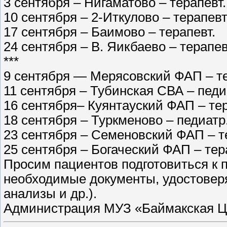
3 сентября – Нигаматово – терапевт.
10 сентября – 2-Иткулово – терапевт
17 сентября – Баимово – терапевт.
24 сентября – В. Яикбаево – терапев
***
9 сентября — Мерясовский ФАП – те
11 сентября – Тубинская СВА – педи
16 сентября– Куянтауский ФАП – тер
18 сентября – Туркменово – педиатр
23 сентября – Семеновский ФАП – т
25 сентября – Богаческий ФАП – тер
Просим пациентов подготовиться к 
необходимые документы, удостовер
анализы и др.).
Администрация МУЗ «Баймакская Ц