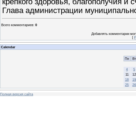
крепкого здоровья, благополучия и 
Глава администрации муниципальног
Всего комментариев
:
0
Добавлять комментарии могу
[
Р
Calendar
Пн
Вт
4
5
11
12
18
19
25
26
Полная версия сайта