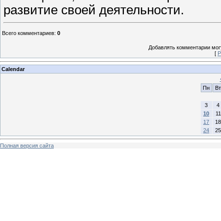
развитие своей деятельности.
Всего комментариев
:
0
Добавлять комментарии могу
[
Р
Calendar
Пн
Вт
3
4
10
11
17
18
24
25
Полная версия сайта