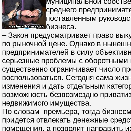
муниципальной собстве
среднего предпринимат
поставленным руководс
бизнеса.
– Закон предусматривает право вык
по рыночной цене. Однако в нынешн
предпринимателей в силу объектив
серьезные проблемы с оборотными 
существенно ограничивает число пр
воспользоваться. Сегодня сама жизн
изменения и дать отдельным катег
возможность безвозмездно привати
недвижимого имущества.
По словам премьера, тогда бизнес
придется отвлекать денежные средс
помещения, а позволит направить 