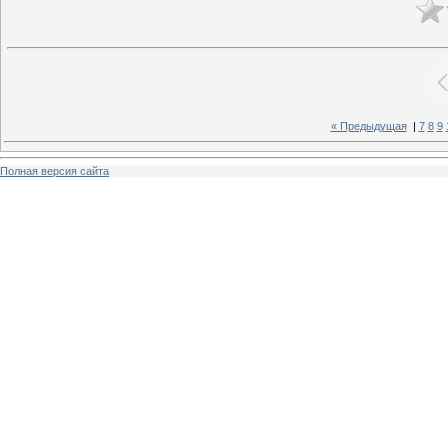
« Предыдущая
|
7
8
9
Полная версия сайта