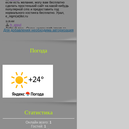
Для добавления необходима авторизация
Погода
Статистика
Онлайн всего:
1
Гостей:
1