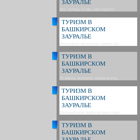
ЗАУРАЛЬЕ
Вот, теперь-то мы, уже подгото
ТУРИЗМ В
БАШКИРСКОМ
ЗАУРАЛЬЕ
Некоторые экспонаты, имеют аст
ТУРИЗМ В
БАШКИРСКОМ
ЗАУРАЛЬЕ
26 марта, вечером, перед выход
ТУРИЗМ В
БАШКИРСКОМ
ЗАУРАЛЬЕ
ВБашкирском Зауралье весь комп
ТУРИЗМ В
БАШКИРСКОМ
ЗАУРАЛЬЕ