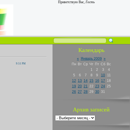
Приветствую Вас
,
Гость
Календарь
«
Январь 2009
»
9:51 PM
Пн
Вт
Ср
Чт
Пт
Сб
Вс
1
2
3
4
5
6
7
8
9
10
11
12
13
14
15
16
17
18
19
20
21
22
23
24
25
26
27
28
29
30
31
Архив записей