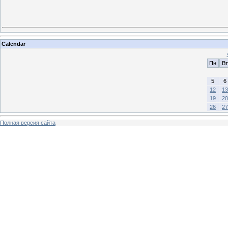
Calendar
Пн
Вт
5
6
12
13
19
20
26
27
Полная версия сайта