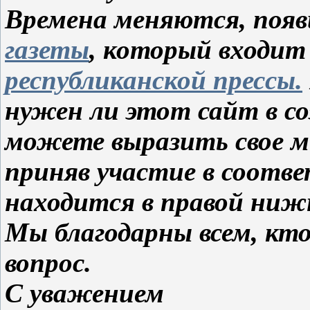
Времена меняются, поя
газеты
, который входит
республиканской прессы.
нужен ли этот сайт в с
можете выразить свое мн
приняв участие в соотв
находится в правой ниж
Мы благодарны всем, кт
вопрос.
С уважением