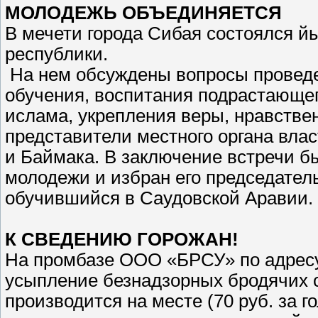
МОЛОДЕЖЬ ОБЪЕДИНЯЕТСЯ
В мечети города Сибая состоялся 
республики.
На нем обсуждены вопросы проведе
обучения, воспитания подрастающег
ислама, укрепления веры, нравстве
представители местного органа вла
и Баймака. В заключение встречи б
молодежи и избран его председатель
обучившийся в Саудовской Аравии.
К СВЕДЕНИЮ ГОРОЖАН!
На промбазе ООО «БРСУ» по адресу:
усыпление безнадзорных бродячих с
производится на месте (70 руб. за г