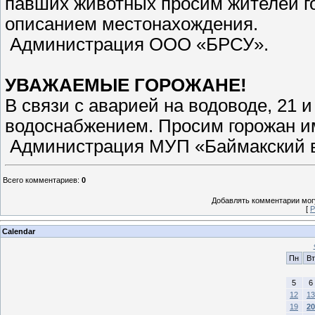
павших животных просим жителей го
описанием местонахождения.
Администрация ООО «БРСУ».
УВАЖАЕМЫЕ ГОРОЖАНЕ!
В связи с аварией на водоводе, 21 
водоснабжением. Просим горожан им
Администрация МУП «Баймакский в
Всего комментариев
:
0
Добавлять комментарии могу
[
Р
Calendar
Пн
Вт
5
6
12
13
19
20