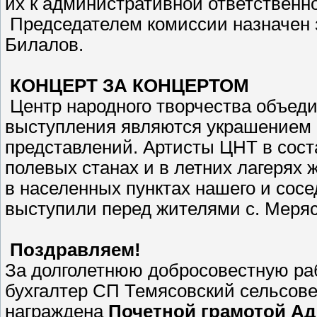
их к административной ответственн
Председателем комиссии назначен 
Билалов.
КОНЦЕРТ ЗА КОНЦЕРТОМ
Центр народного творчества объед
выступления являются украшением 
представлений. Артисты ЦНТ в сост
полевых станах и в летних лагерях 
в населенных пунктах нашего и сосе
выступили перед жителями с. Меряс
Поздравляем!
За долголетнюю добросовестную раб
бухгалтер СП Темясовский сельсов
награждена
Почетной грамотой А