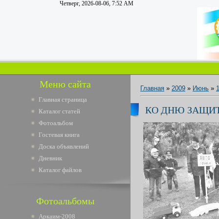
Четверг, 2026-08-06, 7:52 AM
Меню сайта
Главная
»
2009
»
Июнь
»
Главная страница
КО ДНЮ ЗАЩИ
Каталог статей
Фотоальбом
Гостевая книга
Доска объявлений
Дневник
Каталог файлов
Фотоальбомы
Аркаим-2008