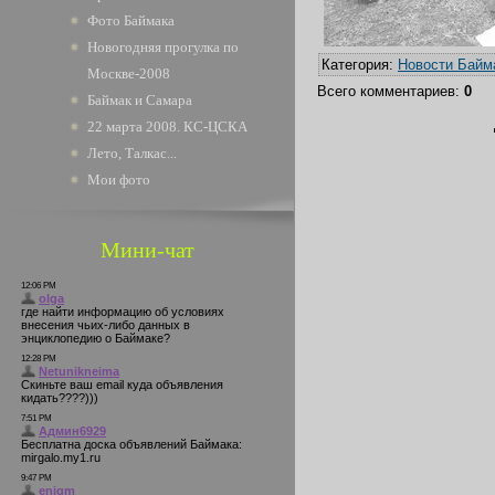
Фото Баймака
Новогодняя прогулка по
Категория
:
Новости Байм
Москве-2008
Всего комментариев
:
0
Баймак и Самара
22 марта 2008. КС-ЦСКА
Лето, Талкас...
Мои фото
Мини-чат