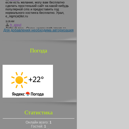
Для добавления необходима авторизация
Погода
Статистика
Онлайн всего:
1
Гостей:
1