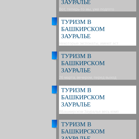
ЗАУРАЛЬЕ
Вот, теперь-то мы, уже подгото
ТУРИЗМ В
БАШКИРСКОМ
ЗАУРАЛЬЕ
Некоторые экспонаты, имеют аст
ТУРИЗМ В
БАШКИРСКОМ
ЗАУРАЛЬЕ
26 марта, вечером, перед выход
ТУРИЗМ В
БАШКИРСКОМ
ЗАУРАЛЬЕ
ВБашкирском Зауралье весь комп
ТУРИЗМ В
БАШКИРСКОМ
ЗАУРАЛЬЕ