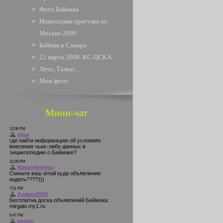
Фото Баймака
Новогодняя прогулка по
Москве-2008
Баймак и Самара
22 марта 2008. КС-ЦСКА
Лето, Талкас...
Мои фото
Мини-чат