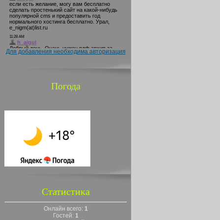
Для добавления необходима авторизация
Погода
Статистика
Онлайн всего:
1
Гостей:
1