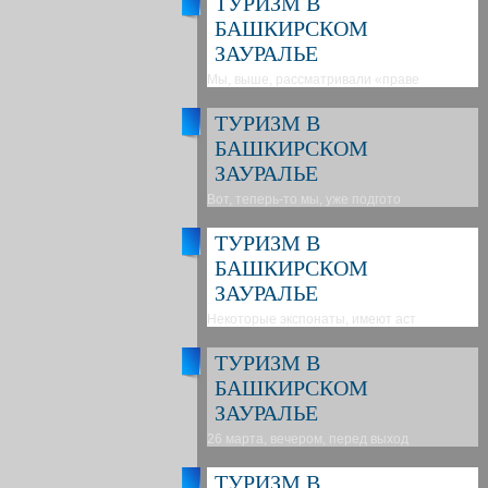
ТУРИЗМ В
БАШКИРСКОМ
ЗАУРАЛЬЕ
Мы, выше, рассматривали «праве
ТУРИЗМ В
БАШКИРСКОМ
ЗАУРАЛЬЕ
Вот, теперь-то мы, уже подгото
ТУРИЗМ В
БАШКИРСКОМ
ЗАУРАЛЬЕ
Некоторые экспонаты, имеют аст
ТУРИЗМ В
БАШКИРСКОМ
ЗАУРАЛЬЕ
26 марта, вечером, перед выход
ТУРИЗМ В