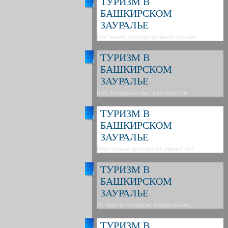
ТУРИЗМ В
БАШКИРСКОМ
ЗАУРАЛЬЕ
Мы, выше, рассматривали «праве
ТУРИЗМ В
БАШКИРСКОМ
ЗАУРАЛЬЕ
Вот, теперь-то мы, уже подгото
ТУРИЗМ В
БАШКИРСКОМ
ЗАУРАЛЬЕ
Некоторые экспонаты, имеют аст
ТУРИЗМ В
БАШКИРСКОМ
ЗАУРАЛЬЕ
26 марта, вечером, перед выход
ТУРИЗМ В