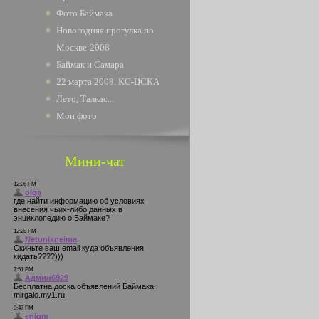
Фото Баймака
Новогодняя прогулка по
Москве-2008
Баймак и Самара
22 марта 2008. КС-ЦСКА
Лето, Талкас...
Мои фото
Мини-чат