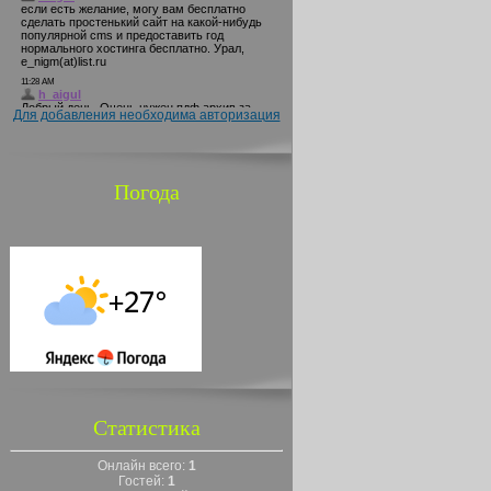
Для добавления необходима авторизация
Погода
Статистика
Онлайн всего:
1
Гостей:
1