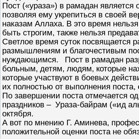
Пост («ураза») в рамадан является
позволяя ему укрепиться в своей ве
наказам Аллаха. В это время нельзя
быть строгим, также нельзя предава
Светлое время суток посвящается р
размышлениям и благочестивым пос
нуждающимся. Пост в рамадан разр
больным, детям, людям, которые нах
которые участвуют в боевых действ
их полностью от выполнения поста, 
По завершении поста отмечается од
праздников – Ураза-байрам («ид аль
октября.
А вот по мнению Г. Аминева, профес
положительной оценки поста не обя