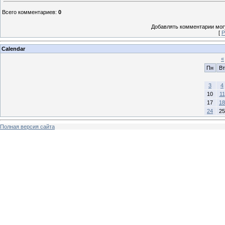
Всего комментариев
:
0
Добавлять комментарии могу
[
Р
Calendar
«
Пн
Вт
3
4
10
11
17
18
24
25
Полная версия сайта