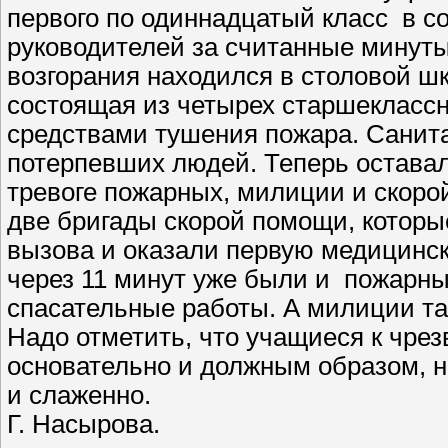
первого по одиннадцатый класс в с
руководителей за считанные минуты
возгорания находился в столовой ш
состоящая из четырех старшеклассн
средствами тушения пожара. Санит
потерпевших людей. Теперь остава
тревоге пожарных, милиции и скоро
две бригады скорой помощи, которы
вызова и оказали первую медицинс
через 11 минут уже были и пожарн
спасательные работы. А милиции так
Надо отметить, что учащиеся к чр
основательно и должным образом, ни
и слаженно.
Г. Насырова.