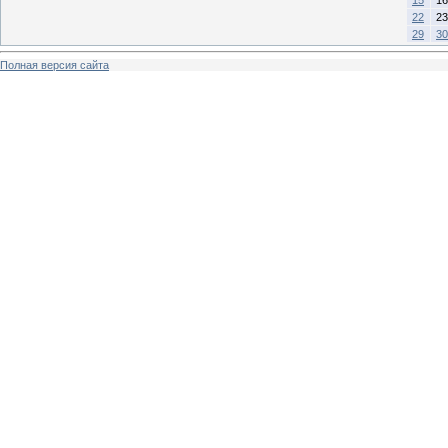
22
23
29
30
Полная версия сайта