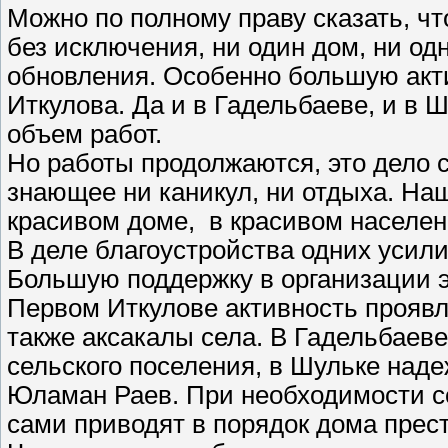
Можно по полному праву сказать, чт
без исключения, ни один дом, ни од
обновления. Особенно большую акт
Иткулова. Да и в Гадельбаеве, и в
объем работ.
Но работы продолжаются, это дело 
знающее ни каникул, ни отдыха. На
красивом доме, в красивом населен
В деле благоустройства одних усил
Большую поддержку в организации э
Первом Иткулове активность проявл
также аксакалы села. В Гадельбаеве
сельского поселения, в Шульке над
Юламан Раев. При необходимости с
сами приводят в порядок дома прес