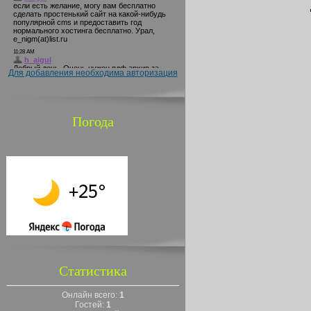
Для добавления необходима авторизация
Погода
Статистика
Онлайн всего:
1
Гостей:
1