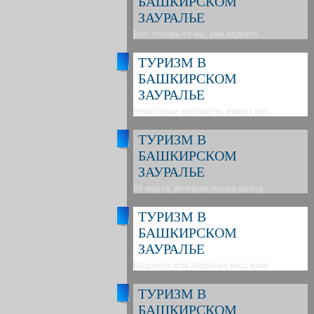
БАШКИРСКОМ
.
ЗАУРАЛЬЕ
Вот, теперь-то мы, уже подгото
ТУРИЗМ В
БАШКИРСКОМ
ЗАУРАЛЬЕ
Некоторые экспонаты, имеют аст
ТУРИЗМ В
БАШКИРСКОМ
ЗАУРАЛЬЕ
26 марта, вечером, перед выход
ТУРИЗМ В
БАШКИРСКОМ
ЗАУРАЛЬЕ
ВБашкирском Зауралье весь комп
ТУРИЗМ В
БАШКИРСКОМ