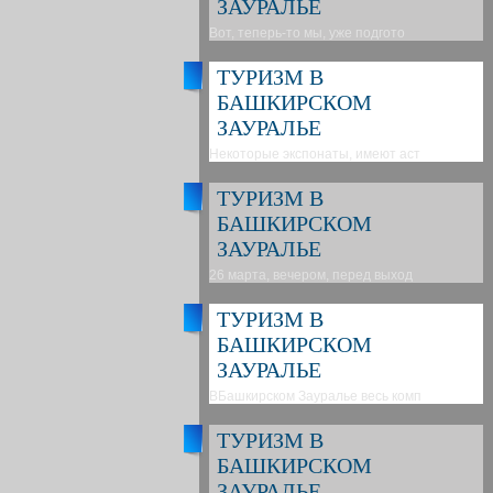
ЗАУРАЛЬЕ
Вот, теперь-то мы, уже подгото
ТУРИЗМ В
БАШКИРСКОМ
ЗАУРАЛЬЕ
Некоторые экспонаты, имеют аст
ТУРИЗМ В
БАШКИРСКОМ
ЗАУРАЛЬЕ
26 марта, вечером, перед выход
ТУРИЗМ В
БАШКИРСКОМ
ЗАУРАЛЬЕ
ВБашкирском Зауралье весь комп
ТУРИЗМ В
БАШКИРСКОМ
ЗАУРАЛЬЕ