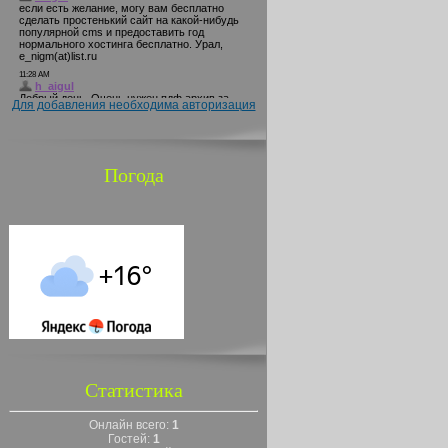
Для добавления необходима авторизация
Погода
Статистика
Онлайн всего:
1
Гостей:
1