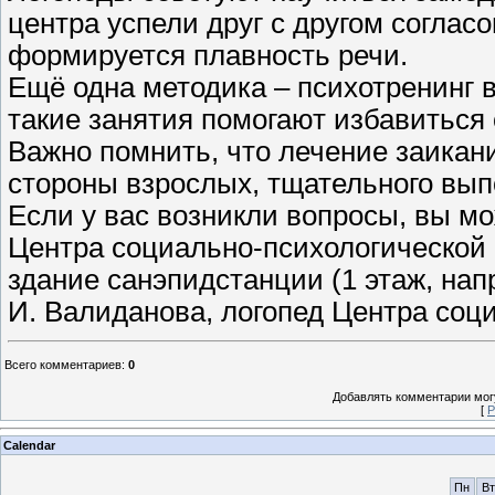
центра успели друг с другом согласо
формируется плавность речи.
Ещё одна методика – психотренинг 
такие занятия помогают избавиться 
Важно помнить, что лечение заикан
стороны взрослых, тщательного вы
Если у вас возникли вопросы, вы м
Центра социально-психологической п
здание санэпидстанции (1 этаж, нап
И. Валиданова, логопед Центра соц
Всего комментариев
:
0
Добавлять комментарии могу
[
Р
Calendar
Пн
Вт