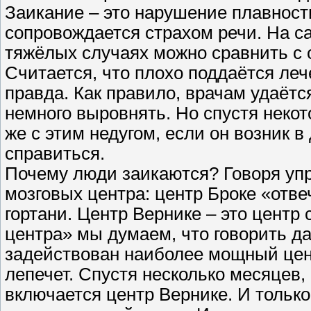
Заикание – это нарушение плавности
сопровождается страхом речи. На с
тяжёлых случаях можно сравнить с 
Считается, что плохо поддаётся ле
правда. Как правило, врачам удаётс
немного выровнять. Но спустя неко
же с этим недугом, если он возник 
справиться.
Почему люди заикаются? Говоря упр
мозговых центра: центр Броке «отве
гортани. Центр Вернике – это центр
центра» мы думаем, что говорить д
задействован наиболее мощный цент
лепечет. Спустя несколько месяцев,
включается центр Вернике. И только