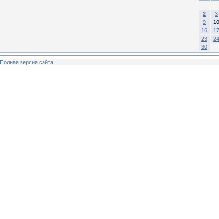
2
3
9
10
16
17
23
24
30
Полная версия сайта