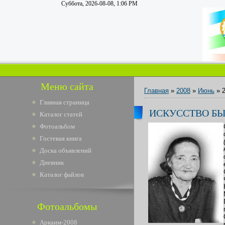
Суббота, 2026-08-08, 1:06 PM
Меню сайта
Главная
»
2008
»
Июнь
»
Главная страница
ИСКУССТВО Б
Каталог статей
Фотоальбом
Гостевая книга
Доска объявлений
Дневник
Каталог файлов
Фотоальбомы
Аркаим-2008