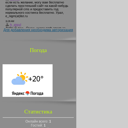
Для добавления необходима авторизация
Погода
Статистика
Онлайн всего:
1
Гостей:
1