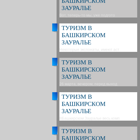
БАШКИРСКОМ
ЗАУРАЛЬЕ
Вот, теперь-то мы, уже подгото
ТУРИЗМ В
БАШКИРСКОМ
ЗАУРАЛЬЕ
Некоторые экспонаты, имеют аст
ТУРИЗМ В
БАШКИРСКОМ
ЗАУРАЛЬЕ
26 марта, вечером, перед выход
ТУРИЗМ В
БАШКИРСКОМ
ЗАУРАЛЬЕ
ВБашкирском Зауралье весь комп
ТУРИЗМ В
БАШКИРСКОМ