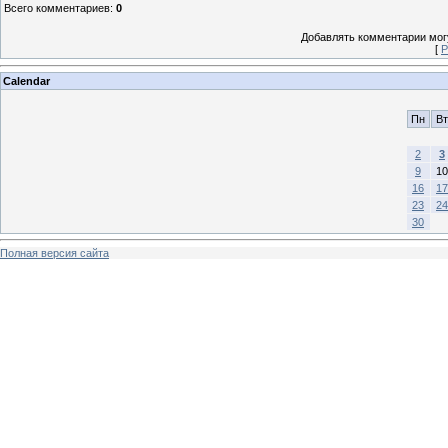
Всего комментариев
:
0
Добавлять комментарии могу
[
Р
Calendar
Пн
Вт
2
3
9
10
16
17
23
24
30
Полная версия сайта