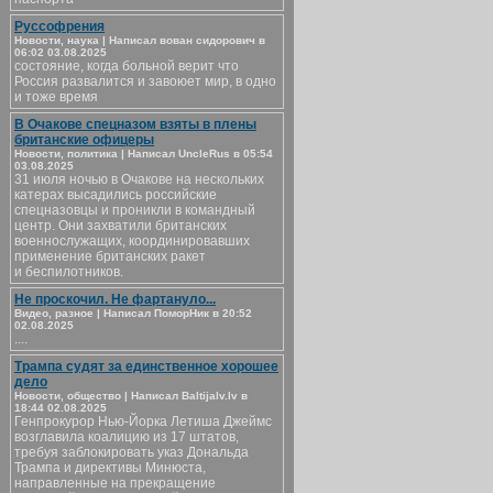
Руссофрения
Новости, наука | Написал вован сидорович в
06:02 03.08.2025
состояние, когда больной верит что
Россия развалится и завоюет мир, в одно
и тоже время
В Очакове спецназом взяты в плены
британские офицеры
Новости, политика | Написал UncleRus в 05:54
03.08.2025
31 июля ночью в Очакове на нескольких
катерах высадились российские
спецназовцы и проникли в командный
центр. Они захватили британских
военнослужащих, координировавших
применение британских ракет
и беспилотников.
Не проскочил. Не фартануло...
Видео, разное | Написал ПоморНик в 20:52
02.08.2025
....
Трампа судят за единственное хорошее
дело
Новости, общество | Написал Baltijalv.lv в
18:44 02.08.2025
Генпрокурор Нью-Йорка Летиша Джеймс
возглавила коалицию из 17 штатов,
требуя заблокировать указ Дональда
Трампа и директивы Минюста,
направленные на прекращение