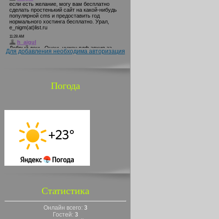
Для добавления необходима авторизация
Погода
Статистика
Онлайн всего:
3
Гостей:
3