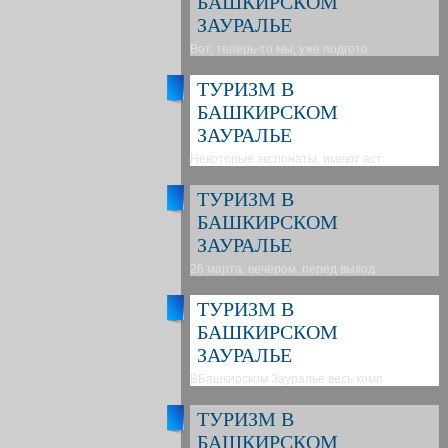
БАШКИРСКОМ
ЗАУРАЛЬЕ
Вот, теперь-то мы, уже подгото
ТУРИЗМ В
БАШКИРСКОМ
ЗАУРАЛЬЕ
Некоторые экспонаты, имеют аст
ТУРИЗМ В
БАШКИРСКОМ
ЗАУРАЛЬЕ
26 марта, вечером, перед выход
ТУРИЗМ В
БАШКИРСКОМ
ЗАУРАЛЬЕ
ВБашкирском Зауралье весь комп
ТУРИЗМ В
БАШКИРСКОМ