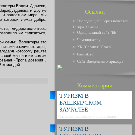
волонтеры Вадим Идрисов,
Шарафутдинова и другие
Ссылки
м и радостном мире. Мы
е которых лежат добро,
"Попаданцы". Серия повестей
Тагира Хажина
исты, лидеры-волонтеры
Официальный сайт "БВ"
позволило им сблизиться,
Чемпионат.ру
ой семьи. Волонтеры это
анниками различные игры,
ХК "Салават Юлаев"
агодаря которому ребята
baimak.ru
 своей жизни и им самим
ованая «Тропа доверия»,
Сайт Введенского прихода
й командой.
Комментарии
ТУРИЗМ В
.
БАШКИРСКОМ
ЗАУРАЛЬЕ
Мы, выше, рассматривали «праве
ТУРИЗМ В