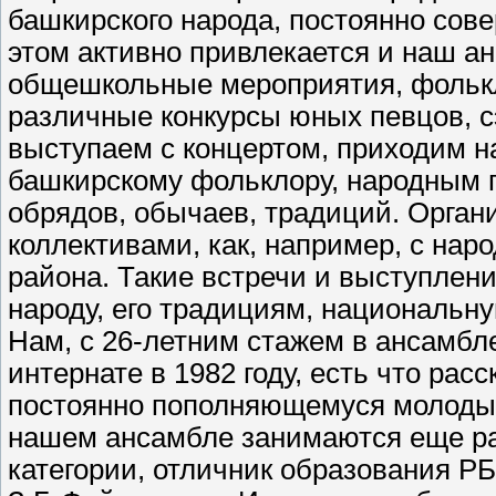
башкирского народа, постоянно сов
этом активно привлекается и наш а
общешкольные мероприятия, фолькл
различные конкурсы юных певцов, с
выступаем с концертом, приходим н
башкирскому фольклору, народным п
обрядов, обычаев, традиций. Орган
коллективами, как, например, с на
района. Такие встречи и выступлен
народу, его традициям, национальну
Нам, с 26-летним стажем в ансамбле
интернате в 1982 году, есть что рас
постоянно пополняющемуся молоды
нашем ансамбле занимаются еще ра
категории, отличник образования РБ