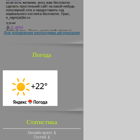
Для добавления необходима авторизация
Погода
Статистика
Онлайн всего:
1
Гостей:
1