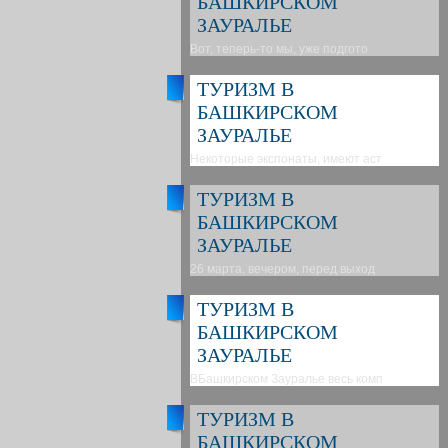
БАШКИРСКОМ
ЗАУРАЛЬЕ
Вот, теперь-то мы, уже подгото
ТУРИЗМ В
БАШКИРСКОМ
ЗАУРАЛЬЕ
Некоторые экспонаты, имеют аст
ТУРИЗМ В
БАШКИРСКОМ
ЗАУРАЛЬЕ
26 марта, вечером, перед выход
ТУРИЗМ В
БАШКИРСКОМ
ЗАУРАЛЬЕ
ВБашкирском Зауралье весь комп
ТУРИЗМ В
БАШКИРСКОМ