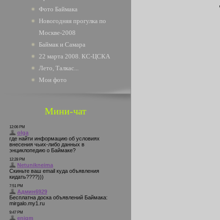
Фото Баймака
Новогодняя прогулка по
Москве-2008
Баймак и Самара
22 марта 2008. КС-ЦСКА
Лето, Талкас...
Мои фото
Мини-чат