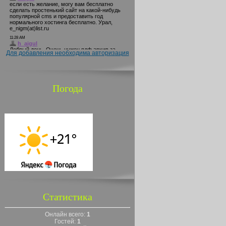
Для добавления необходима авторизация
Погода
Статистика
Онлайн всего:
1
Гостей:
1