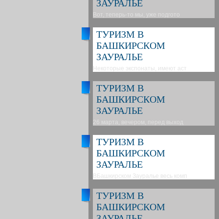
ЗАУРАЛЬЕ
Вот, теперь-то мы, уже подгото
ТУРИЗМ В
БАШКИРСКОМ
ЗАУРАЛЬЕ
Некоторые экспонаты, имеют аст
ТУРИЗМ В
БАШКИРСКОМ
ЗАУРАЛЬЕ
26 марта, вечером, перед выход
ТУРИЗМ В
БАШКИРСКОМ
ЗАУРАЛЬЕ
ВБашкирском Зауралье весь комп
ТУРИЗМ В
БАШКИРСКОМ
ЗАУРАЛЬЕ