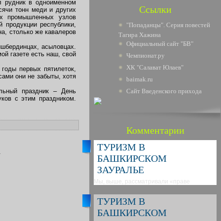
ал рудник в одноименном
Ссылки
сячи тонн меди и других
их промышленных узлов
й продукции республики,
"Попаданцы". Серия повестей
а, столько же кавалеров
Тагира Хажина
Официальный сайт "БВ"
ишбердинцах, асыловцах.
ой газете есть наш, свой
Чемпионат.ру
ХК "Салават Юлаев"
 годы первых пятилеток,
сами они не забыты, хотя
baimak.ru
льный праздник – День
Сайт Введенского прихода
уков с этим праздником.
Комментарии
ТУРИЗМ В
.
БАШКИРСКОМ
ЗАУРАЛЬЕ
Мы, выше, рассматривали «праве
ТУРИЗМ В
БАШКИРСКОМ