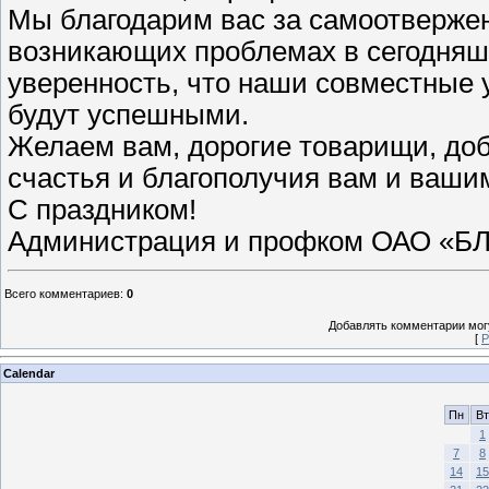
Мы благодарим вас за самоотвержен
возникающих проблемах в сегодняш
уверенность, что наши совместные 
будут успешными.
Желаем вам, дорогие товарищи, добр
счастья и благополучия вам и ваши
С праздником!
Администрация и профком ОАО «Б
Всего комментариев
:
0
Добавлять комментарии могу
[
Р
Calendar
Пн
Вт
1
7
8
14
15