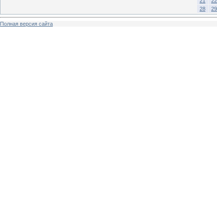
21
22
28
29
Полная версия сайта