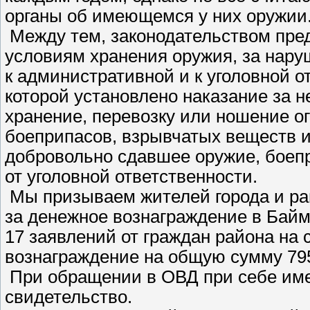
органы об имеющемся у них оружии
Между тем, законодательством пре
условиям хранения оружия, за нару
к административной и к уголовной от
которой установлено наказание за н
хранение, перевозку или ношение ог
боеприпасов, взрывчатых веществ и
добровольно сдавшее оружие, боепр
от уголовной ответственности.
Мы призываем жителей города и ра
за денежное вознаграждение в Байм
17 заявлений от граждан района на 
вознаграждение на общую сумму 79
При обращении в ОВД при себе име
свидетельство.