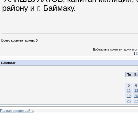
району и г. Баймаку.
Всего комментариев
:
0
Добавлять комментарии могу
[
Р
Calendar
Пн
Вт
5
6
12
13
19
20
26
27
Полная версия сайта