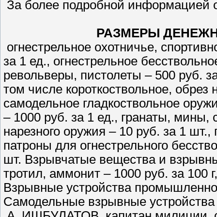
За более подробной информацией о
РАЗМЕРЫ ДЕНЕЖН
огнестрельное охотничье, спортивн
за 1 ед., огнестрельное бесствольное
револьверы, пистолеты – 500 руб. за
том числе короткоствольное, обрез н
самодельное гладкоствольное оружие
– 1000 руб. за 1 ед., гранаты, мины,
нарезного оружия – 10 руб. за 1 шт.
патроны для огнестрельного бесство
шт. Взрывчатые вещества и взрывные 
тротил, аммонит – 1000 руб. за 100 г,
Взрывные устройства промышленного 
Самодельные взрывные устройства – 
А. ИШБУЛАТОВ, капитан милиции, с