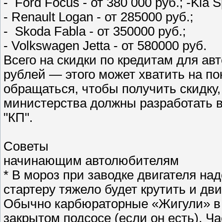
- Ford Focus - от 380 000 руб.; -Kla S
- Renault Logan - от 285000 руб.;
- Skoda Fabla - от 350000 руб.;
- Volkswagen Jetta - от 580000 руб.
Всего на скидки по кредитам для а
рублей — этого может хватить на пок
обращаться, чтобы получить скидку,
министерства должны разработать 
"КП".
Советы
начинающим автолюбителям
* В мороз при заводке двигателя на
стартеру тяжело будет крутить и дви
Обычно карбюраторные «Жигули» в 
закрытом подсосе (если он есть). Ча