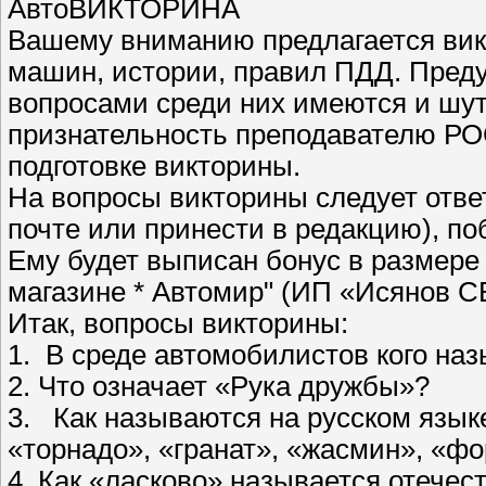
АвтоВИКТОРИНА
Вашему вниманию предлагается вик
машин, истории, правил ПДД. Преду
вопросами среди них имеются и шут
признательность преподавателю РО
подготовке викторины.
На вопросы викторины следует ответ
почте или принести в редакцию), по
Ему будет выписан бонус в размере
магазине * Автомир" (ИП «Исянов СВ
Итак, вопросы викторины:
1. В среде автомобилистов кого н
2. Что означает «Рука дружбы»?
3. Как называются на русском язык
«торнадо», «гранат», «жасмин», «фо
4. Как «ласково» называется отече