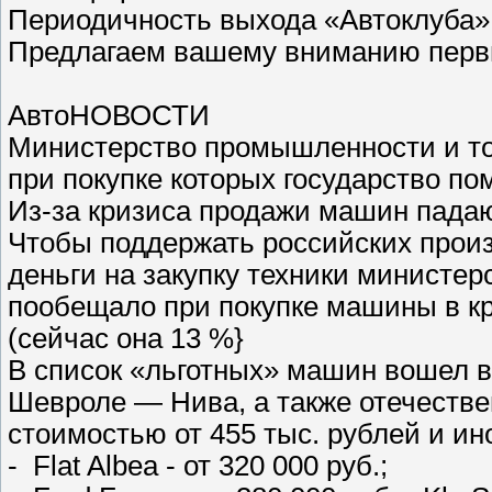
Периодичность выхода «Автоклуба» 
Предлагаем вашему вниманию перв
АвтоНОВОСТИ
Министерство промышленности и то
при покупке которых государство по
Из-за кризиса продажи машин падаю
Чтобы поддержать российских прои
деньги на закупку техники министе
пообещало при покупке машины в кр
(сейчас она 13 %}
В список «льготных» машин вошел 
Шевроле — Нива, а также отечеств
стоимостью от 455 тыс. рублей и и
- Flat Albea - от 320 000 руб.;