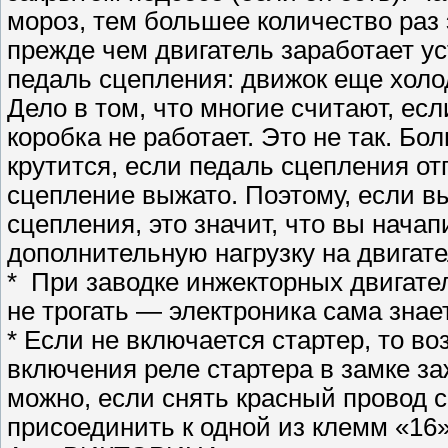
мороз, тем большее количество раз 
прежде чем двигатель заработает ус
педаль сцепления: движок еще холод
Дело в том, что многие считают, есл
коробка не работает. Это не так. Б
крутится, если педаль сцепления о
сцепление выжато. Поэтому, если в
сцепления, это значит, что вы начап
дополнительную нагрузку на двигате
* При заводке инжекторных двигател
не трогать — электроника сама знае
* Если не включается стартер, то в
включения реле стартера в замке за
можно, если снять красный провод 
присоединить к одной из клемм «16»