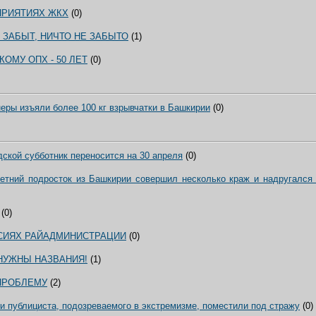
ПРИЯТИЯХ ЖКХ
(0)
 ЗАБЫТ, НИЧТО НЕ ЗАБЫТО
(1)
ОМУ ОПХ - 50 ЛЕТ
(0)
еры изъяли более 100 кг взрывчатки в Башкирии
(0)
ской субботник переносится на 30 апреля
(0)
летний подросток из Башкирии совершил несколько краж и надругался
(0)
СИЯХ РАЙАДМИНИСТРАЦИИ
(0)
НУЖНЫ НАЗВАНИЯ!
(1)
ПРОБЛЕМУ
(2)
и публициста, подозреваемого в экстремизме, поместили под стражу
(0)