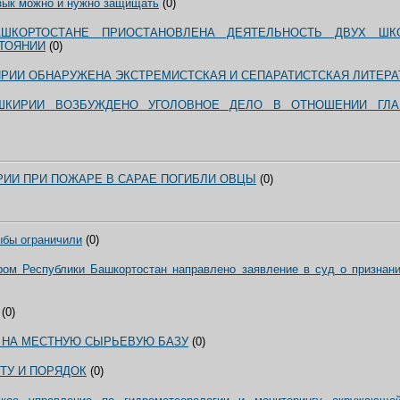
зык можно и нужно защищать
(0)
ШКОРТОСТАНЕ ПРИОСТАНОВЛЕНА ДЕЯТЕЛЬНОСТЬ ДВУХ ШК
ТОЯНИИ
(0)
РИИ ОБНАРУЖЕНА ЭКСТРЕМИСТСКАЯ И СЕПАРАТИСТСКАЯ ЛИТЕРА
ШКИРИИ ВОЗБУЖДЕНО УГОЛОВНОЕ ДЕЛО В ОТНОШЕНИИ ГЛА
РИИ ПРИ ПОЖАРЕ В САРАЕ ПОГИБЛИ ОВЦЫ
(0)
бы ограничили
(0)
ром Республики Башкортостан направлено заявление в суд о признани
(0)
 НА МЕСТНУЮ СЫРЬЕВУЮ БАЗУ
(0)
ТУ И ПОРЯДОК
(0)