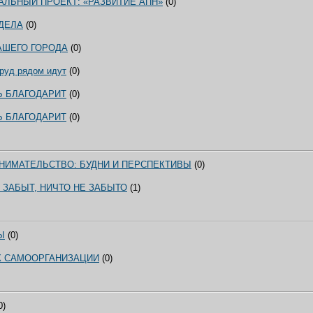
ЛЬНЫЙ ПРОЕКТ: «РАЗВИТИЕ АПН»
(0)
ДЕЛА
(0)
АШЕГО ГОРОДА
(0)
труд рядом идут
(0)
Ь БЛАГОДАРИТ
(0)
Ь БЛАГОДАРИТ
(0)
НИМАТЕЛЬСТВО: БУДНИ И ПЕРСПЕКТИВЫ
(0)
 ЗАБЫТ, НИЧТО НЕ ЗАБЫТО
(1)
Ы
(0)
 К САМООРГАНИЗАЦИИ
(0)
0)