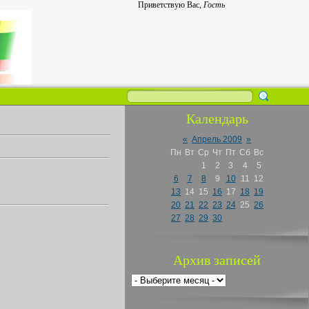
Приветствую Вас
,
Гость
Календарь
«
Апрель 2009
»
Пн
Вт
Ср
Чт
Пт
Сб
Вс
1
2
3
4
5
6
7
8
9
10
11
12
13
14
15
16
17
18
19
20
21
22
23
24
25
26
27
28
29
30
Архив записей