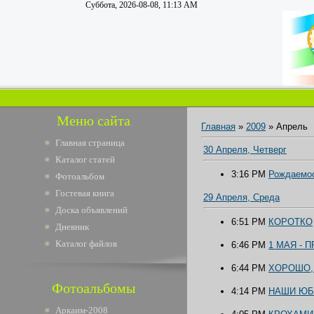
Суббота, 2026-08-08, 11:13 AM
Меню сайта
Главная
»
2009
»
Апрель
Главная страница
30 Апреля, Четверг
Каталог статей
3:16 PM
Рождаемос
Фотоальбом
Гостевая книга
29 Апреля, Среда
Доска объявлений
6:51 PM
КОРОТКО
Дневник
Каталог файлов
6:46 PM
1 МАЯ - 
6:44 PM
ХОРОШО,
Фотоальбомы
4:14 PM
НАШИ Ю
Аркаим-2008