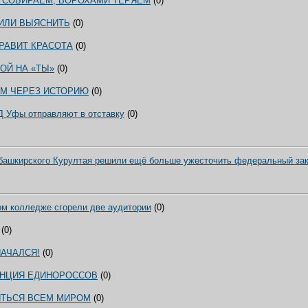
 СОБИРАЕМ, ВОРОХАМИ ТЕРЯЕМ
(0)
ИЛИ ВЫЯСНИТЬ
(0)
РАВИТ КРАСОТА
(0)
ОЙ НА «ТЫ»
(0)
ЯМ ЧЕРЕЗ ИСТОРИЮ
(0)
Д Уфы отправляют в отставку
(0)
башкирского Курултая решили ещё больше ужесточить федеральный зак
м колледже сгорели две аудитории
(0)
(0)
НАЧАЛСЯ!
(0)
НЦИЯ ЕДИНОРОССОВ
(0)
ЯТЬСЯ ВСЕМ МИРОМ
(0)