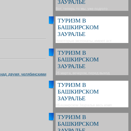
ЗАУРАЛЬЕ
Вот, теперь-то мы, уже подгото
ТУРИЗМ В
БАШКИРСКОМ
ЗАУРАЛЬЕ
Некоторые экспонаты, имеют аст
ТУРИЗМ В
БАШКИРСКОМ
ЗАУРАЛЬЕ
26 марта, вечером, перед выход
 над двумя челябинскими
ТУРИЗМ В
БАШКИРСКОМ
ЗАУРАЛЬЕ
ВБашкирском Зауралье весь комп
ТУРИЗМ В
БАШКИРСКОМ
ЗАУРАЛЬЕ