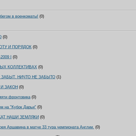
 бегом в военкоматы!
(0)
О
(0)
ОТУ И ПОРЯДОК
(0)
2009 I
(0)
ВЫХ КОЛЛЕКТИВАХ
(0)
 ЗАБЫТ. НИЧТО НЕ ЗАБЫТО
(1)
 И ЗАКОН
(0)
мяти фронтовика
(0)
м на "Кубок Дарьи"
(0)
ЖАТ НАШИ ЗЕМЛЯКИ
(0)
рея Аршавина в матче 33 тура чемпионата Англии.
(0)