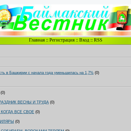
Главная
::
Регистрация
::
Вход
::
RSS
ть в Башкирии с начала года уменьшилась на 1,7%
(0)
(0)
ПРАЗДНИК ВЕСНЫ И ТРУДА
(0)
 КОГДА ВСЕ СВОЕ
(0)
БИЛЯРЫ
(0)