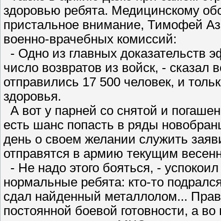
здоровью ребята. Медицинскому об
пристальное внимание, Тимофей Аз
военно-врачебных комиссий:
- Одно из главных доказательств 
число возвратов из войск, - сказал 
отправились 17 500 человек, и толь
здоровья.
А вот у парней со снятой и погаше
есть шанс попасть в ряды новобран
день о своем желании служить заяви
отправятся в армию текущим весен
- Не надо этого бояться, - успокоил
нормальные ребята: кто-то подрался
сдал найденный металлолом... Правд
постоянной боевой готовности, а во