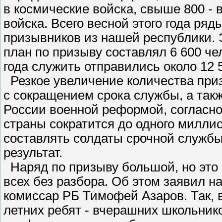
в космические войска, свыше 800 - 
войска. Всего весной этого года ря
призывников из нашей республики. Э
план по призыву составлял 6 600 че
года служить отправились около 12 5
Резкое увеличение количества приз
с сокращением срока службы, а такж
России военной реформой, согласн
страны сократится до одного миллио
составлять солдаты срочной службы:
результат.
Наряд по призыву большой, но это н
всех без разбора. Об этом заявил н
комиссар РБ Тимофей Азаров. Так, 
летних ребят - вчерашних школьнико