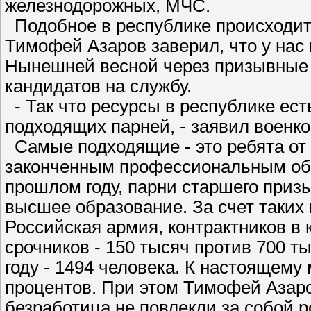
железнодорожных, МЧС.
Подобное в республике происходит 
Тимофей Азаров заверил, что у нас 
Нынешней весной через призывные 
кандидатов на службу.
- Так что ресурсы в республике ес
подходящих парней, - заявил военко
Самые подходящие - это ребята от 
законченным профессиональным обра
прошлом году, парни старшего призы
высшее образование. За счет таких
Российская армия, контрактников в 
срочников - 150 тысяч против 700 ты
году - 1494 человека. К настоящему
процентов. При этом Тимофей Азаро
безработица не повлекли за собой р