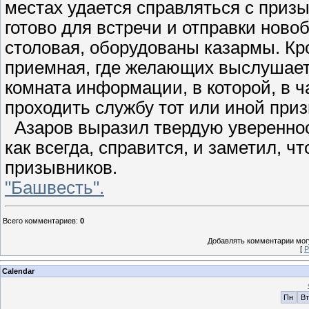
местах удается справляться с призы
готово для встречи и отправки ново
столовая, оборудованы казармы. Кр
приемная, где желающих выслушает
комната информации, в которой, в ча
проходить службу тот или иной при
Азаров выразил твердую уверенност
как всегда, справится, и заметил, 
призывников.
"Башвесть".
Всего комментариев
:
0
Добавлять комментарии могу
[
Р
Calendar
Пн
Вт