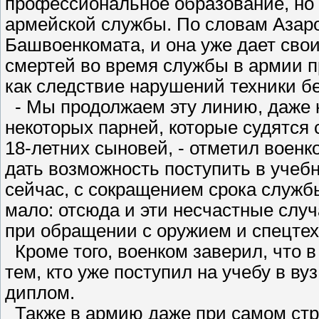
профессиональное образование, но 
армейской службы. По словам Азаро
Башвоенкомата, и она уже дает свои
смертей во время службы в армии пр
как следствие нарушений техники б
- Мы продолжаем эту линию, даже 
некоторых парней, которые судятся 
18-летних сыновей, - отметил военк
дать возможность поступить в учебн
сейчас, с сокращением срока службы
мало: отсюда и эти несчастные слу
при обращении с оружием и спецтех
Кроме того, военком заверил, что 
тем, кто уже поступил на учебу в ву
диплом.
Также в армию даже при самом стр