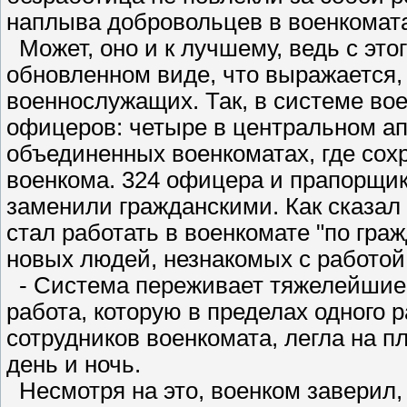
наплыва добровольцев в военкомата
Может, оно и к лучшему, ведь с это
обновленном виде, что выражается,
военнослужащих. Так, в системе во
офицеров: четыре в центральном ап
объединенных военкоматах, где сох
военкома. 324 офицера и прапорщи
заменили гражданскими. Как сказал 
стал работать в военкомате "по гра
новых людей, незнакомых с работой
- Система переживает тяжелейшие в
работа, которую в пределах одного
сотрудников военкомата, легла на п
день и ночь.
Несмотря на это, военком заверил, 