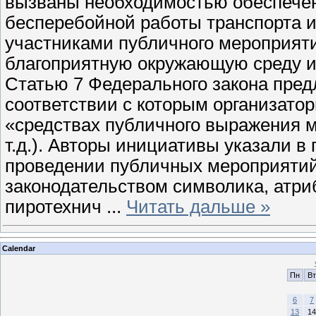
вызваны необходимостью обеспечен
бесперебойной работы транспорта 
участниками публичного мероприяти
благоприятную окружающую среду и 
Статью 7 Федерального закона пред
соответствии с которым организато
«средствах публичного выражения м
т.д.). Авторы инициативы указали в
проведении публичных мероприяти
законодательством символика, атри
пиротехнич
...
Читать дальше »
Calendar
Пн
Вт
6
7
13
14