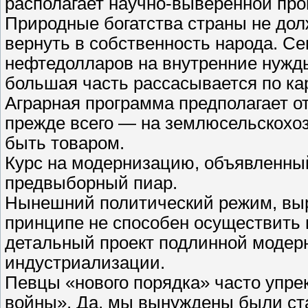
располагает научно-выверенной про
Природные богатства страны не дол
вернуть в собственность народа. С
нефтедолларов на внутренние нужды,
большая часть рассасывается по ка
Аграрная программа предполагает о
прежде всего — на землюсельскохоз
быть товаром.
Курс на модернизацию, объявленны
предвыборный пиар.
Нынешний политический режим, вы
принципе не способен осуществить
детальный проект подлинной модерн
индустриализации.
Певцы «нового порядка» часто упр
войны». Да, мы вынуждены были ст