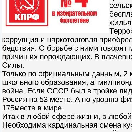
сельс
беспл
жилья
Терро
коррупция и наркоторговля приобре
бедствия. О борьбе с ними говорят 
причин их порождающих. В плачевн
Силы.
Только по официальным данным, 2 
школьного образования, al милпион
война. Если СССР был в тройке лид
Россия на 53 месте. А по уровню ф
175месте в мире.
Итак в любой сфере жизни, в любой
Необходима кардинальная смена кур