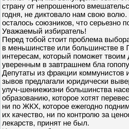
страну от непрошенного вмешательс
годня, не диктовало нам свою волю. 
осталось союзников, что серьезно 
Уважаемый избиратель!
Перед тобой стоит проблема выбора 
в меньшинстве или большинстве в Го
интересам, который поможет твоим 
уверенным в завтрашнем бла гопопу
Депутаты из фракции коммунистов 
зывов предлагали юридически выве
улуч-шениежизни большинства насел
образованию, которое хотят перевес
ни по ЖКХ, которое ежегодно поднима
их качество, ни по контролю за цен
лекарств, принят не был.