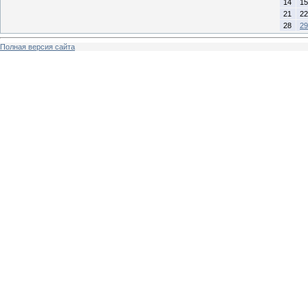
14
15
21
22
28
29
Полная версия сайта