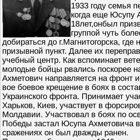
1933 году семья п
когда еще Юсупу 
18лет,онбыл призв
группой чуть бол
добираться до г.Магнитогорска, где 
призывной пункт. Далее их переправ
учебный центр. Как вспоминает вете
молодые бойцы рвались поскорее на
Ахметович направляется на фронт и 
вое боевое крещение в боях в соста
Украинского фронта. Принимает уча
Харьков, Киев, участвует в форсиро
Молдавии. Участвовал в боях по о
Победы застал Юсупа Ахметовича в 
сражениях он был дважды ранен.