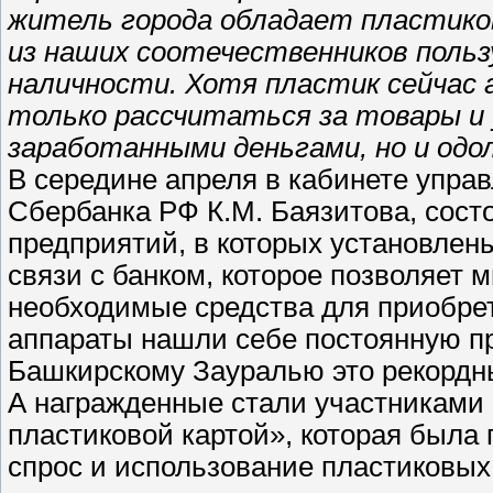
житель города обладает пластико
из наших соотечественников польз
наличности. Хотя пластик сейчас а
только рассчитаться за товары и 
заработанными деньгами, но и одол
В середине апреля в кабинете упр
Сбербанка РФ К.М. Баязитова, сост
предприятий, в которых установлен
связи с банком, которое позволяет м
необходимые средства для приобрет
аппараты нашли себе постоянную про
Башкирскому Зауралью это рекордн
А награжденные стали участниками
пластиковой картой», которая была
спрос и использование пластиковых