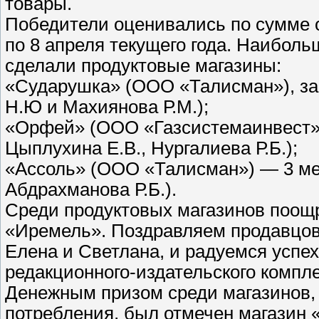
товары.
Победители оценивались по сумме об
по 8 апреля текущего года. Наиболь
сделали продуктовые магазины:
«Сударушка» (ООО «Талисман»), за
Н.Ю и Махиянова Р.М.);
«Орфей» (ООО «Газсистемаинвест»)
Цыплухина Е.В., Нургалиева Р.Б.);
«Ассоль» (ООО «Талисман») — 3 мес
Абдрахманова Р.Б.).
Среди продуктовых магазинов поощ
«Иремель». Поздравляем продавцов 
Елена и Светлана, и радуемся успех
редакционного-издательского компле
Денежным призом среди магазинов,
потребления, был отмечен магазин