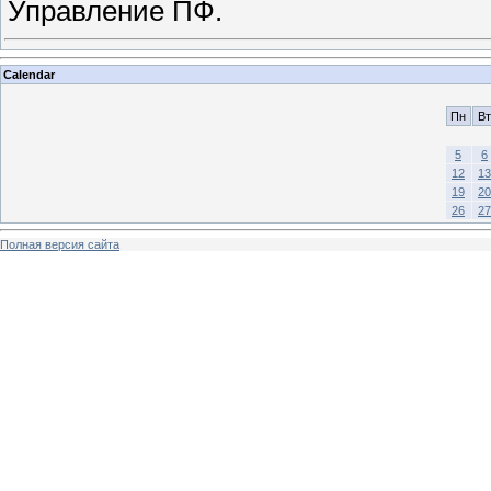
Управление ПФ.
Calendar
Пн
Вт
5
6
12
13
19
20
26
27
Полная версия сайта