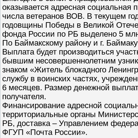
оказывается адресная социальная
числа ветеранов ВОВ. В текущем год
годовщины Победы в Великой Отече
фонда России по РБ выделено 5 млн.
По Баймакскому району и г. Баймак
Выплата будет производиться участ
бывшим несовершеннолетним узник
знаком «Житель блокадного Ленинг
службу в воинских частях, учрежде
6 месяцев. Размер денежной выплат
получателя.
Финансирование адресной социальн
территориальные органы Министерс
РБ, доставка – Управлением федер
ФГУП «Почта России».