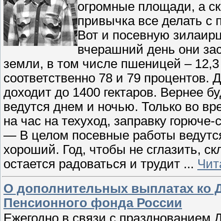
огромные площади, а с
привычка все делать с 
Вот и посевную зилаирц
вчерашний день они зас
земли, в том числе пшеницей – 12,
соответственно 78 и 79 процентов. 
доходит до 1400 гектаров. Вернее бу
ведутся днем и ночью. Только во в
на час на техуход, заправку горюче
— В целом посевные работы ведутся
хороший. Год, чтобы не сглазить, ск
остается радоваться и трудит
...
Чит
О дополнительных выплатах ко Д
Пенсионного фонда России
Ежегодно в связи с празднованием 