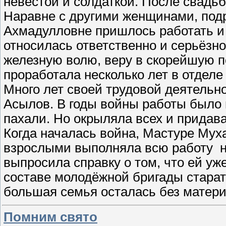
невестой и солдаткой. После свадьб
Наравне с другими женщинами, под
Ахмадулловне пришлось работать и 
относилась ответственно и серьёзно
железную волю, веру в скорейшую п
проработала несколько лет в отделе
Много лет своей трудовой деятельн
Асылов. В годы войны работы было м
пахали. Но окрыляла всех и придава
Когда началась война, Мастуре Мух
взрослыми выполняла всю работу на
выпросила справку о том, что ей уже
составе молодёжной бригады старат
большая семья осталась без матери
Помним свято