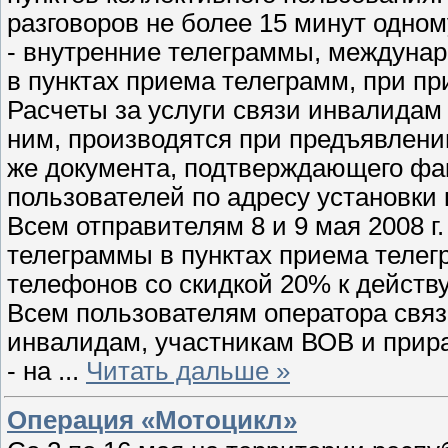
разговоров не более 15 минут одном
- внутренние телеграммы, междуна
в пунктах приема телеграмм, при п
Расчеты за услуги связи инвалидам
ним, производятся при предъявлени
же документа, подтверждающего фак
пользователей по адресу установки 
Всем отправителям 8 и 9 мая 2008 г
телеграммы в пунктах приема телег
телефонов со скидкой 20% к дейст
Всем пользователям оператора связ
инвалидам, участникам ВОВ и прира
- на
...
Читать дальше »
Операция «Мотоцикл»