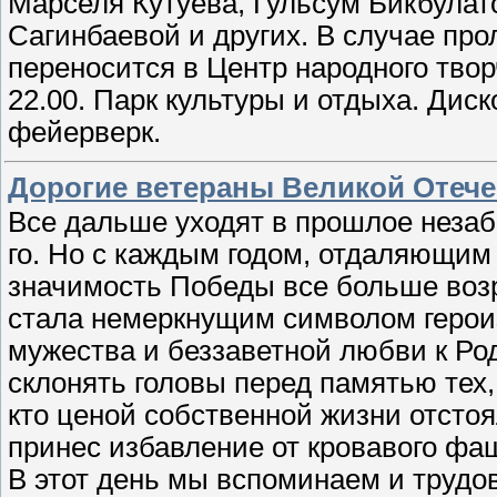
Марселя Кутуева, Гульсум Бикбулат
Сагинбаевой и других. В случае пр
переносится в Центр народного твор
22.00. Парк культуры и отдыха. Дис
фейерверк.
Дорогие ветераны Великой Отече
Все дальше уходят в прошлое неза
го. Но с каждым годом, отдаляющим 
значимость Победы все больше возр
стала немеркнущим символом герои
мужества и беззаветной любви к Ро
склонять головы перед памятью тех,
кто ценой собственной жизни отсто
принес избавление от кровавого фа
В этот день мы вспоминаем и трудово