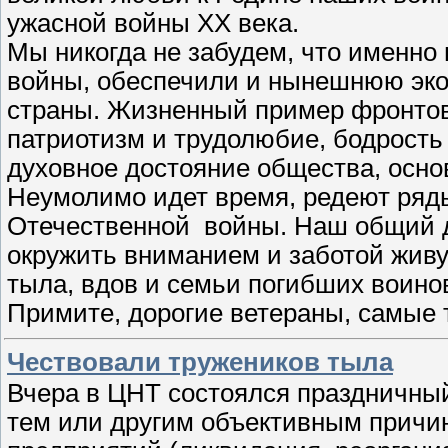
ужасной войны XX века.
Мы никогда не забудем, что именно
войны, обеспечили и нынешнюю эко
страны. Жизненный пример фронтови
патриотизм и трудолюбие, бодрость 
духовное достояние общества, осно
Неумолимо идет время, редеют ряд
Отечественной войны. Наш общий д
окружить вниманием и заботой жив
тыла, вдов и семьи погибших воино
Примите, дорогие ветераны, самые
Чествовали тружеников тыла
Вчера в ЦНТ состоялся праздничный
тем или другим объективным причи