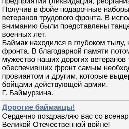
предприятий (ликвидация, реорганиз
Получив в фойе подарочные наборы
ветеранов трудового фронта. В исп
вниманию были представлены танц
военных лет.
Баймак находился в глубоком тылу, 
фронта. В благодарной памяти потом
мужество наших дорогих ветеранов
обеспечивших фронт самым необхо
провиантом и другим, которые выде
бойцами действующей армии.
Г. Баймурзина.
Дорогие баймакцы!
Сердечно поздравляю вас со всена
Великой Отечественной войне!