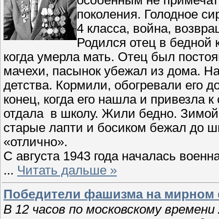
поколения. Голодное си
4 класса, война, возвр
Родился отец в бедной 
когда умерла мать. Отец был посто
мачехи, пасынок убежал из дома. На
детства. Кормили, обогревали его
конец, когда его нашла и привезла 
отдала в школу. Жили бедно. Зимой 
старые лапти и босиком бежал до ш
«отлично».
С августа 1943 года началась военн
...
Читать дальше »
Победители фашизма на мирном
В 12 часов по московскому времени