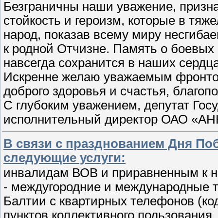
Безграничны наши уважение, призна
стойкость и героизм, которые в тя
народ, показав всему миру несгиба
к родной Отчизне. Память о боевых
навсегда сохранится в наших сердца
Искренне желаю уважаемым фронтов
доброго здоровья и счастья, благопо
С глубоким уважением, депутат Гос
исполнительный директор ОАО «АН
В связи с празднованием Дня По
следующие услуги:
инвалидам ВОВ и приравненным к ни
- междугородние и международные 
Балтии с квартирных телефонов (код
пунктов коллективного пользования