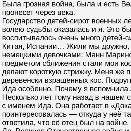
Была грозная война, была и есть В
пронесет через века.
Государство детей-сирот военных ле
волею судьбы оказалась и я. Это бы
воспитывалось очень много детей-си
Китая, Испании… Жили мы дружно, 
немецкими девочками: Манн Марино
предметом сближения стали мои кос
делают короткую стрижку. Меня же п
деревенски взращенных кос. Подруги
Ида особенно. Почему я вспомнила 
Несколько лет тому назад в нашем 
с именем Ида. Она работает в «Док
поинтересовалась — откуда у неё та
ответила, что её отец был на войне.
Да, Великая Отечественная война и