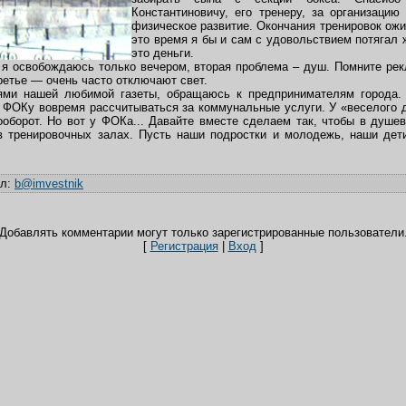
Константиновичу, его тренеру, за организацию
физическое развитие. Окончания тренировок ожи
это время я бы и сам с удовольствием потягал 
это деньги.
 я освобождаюсь только вечером, вторая проблема – душ. Помните ре
ретье — очень часто отключают свет.
ми нашей любимой газеты, обращаюсь к предпринимателям города.
 ФОКу вовремя рассчитываться за коммунальные услуги. У «веселого д
ооборот. Но вот у ФОКа... Давайте вместе сделаем так, чтобы в душе
 в тренировочных залах. Пусть наши подростки и молодежь, наши дет
ил
:
b@imvestnik
Добавлять комментарии могут только зарегистрированные пользователи
[
Регистрация
|
Вход
]