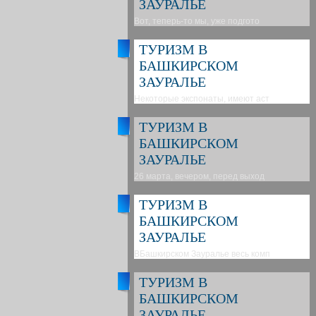
ЗАУРАЛЬЕ
Вот, теперь-то мы, уже подгото
ТУРИЗМ В
БАШКИРСКОМ
ЗАУРАЛЬЕ
Некоторые экспонаты, имеют аст
ТУРИЗМ В
БАШКИРСКОМ
ЗАУРАЛЬЕ
26 марта, вечером, перед выход
ТУРИЗМ В
БАШКИРСКОМ
ЗАУРАЛЬЕ
ВБашкирском Зауралье весь комп
ТУРИЗМ В
БАШКИРСКОМ
ЗАУРАЛЬЕ