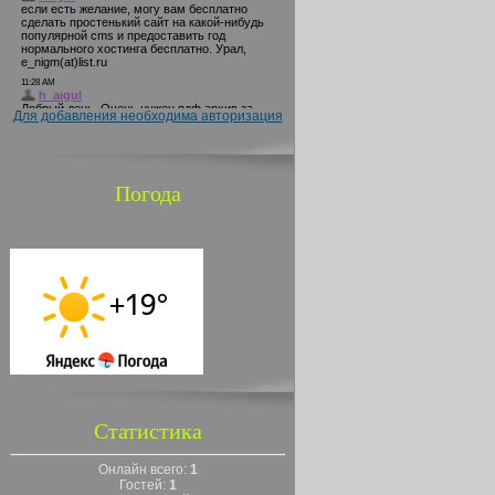
Для добавления необходима авторизация
Погода
Статистика
Онлайн всего:
1
Гостей:
1