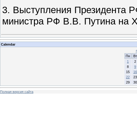
3. Выступления Президента Р
министра РФ В.В. Путина на 
Calendar
Пн
Вт
1
2
8
9
15
16
22
23
29
30
Полная версия сайта