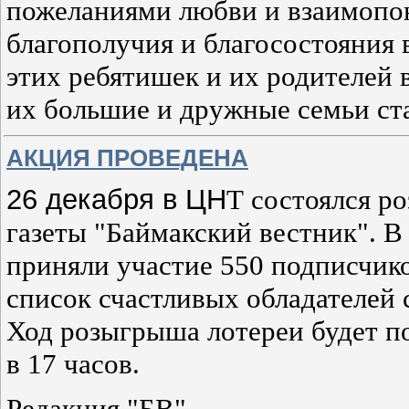
пожеланиями любви и взаимопон
благополучия и благосостояния 
этих ребятишек и их родителей 
их большие и дружные семьи с
АКЦИЯ ПРОВЕДЕНА
26 декабря в ЦН
Т
состоялся р
газеты "Баймакский вестник". 
приняли участие 550 подписчико
список счастливых обладателей
Х
од розыгрыша лотереи будет п
в 17 часов.
Редакция "БВ".