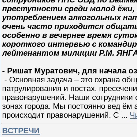
преступности среди молод ёжи,
употреблением алкогольных на
очень часто приходится общать
особенно в вечернее время сут
короткого интервью с командир
лейтенантом милиции Р.М. ЯН
- Ришат Муратович, для начала о
- Основная задача – это охрана об
патрулирования и постах, пресечен
правонарушений. Наши сотрудники 
зонах города. Мы постоянно вед ём 
происходит правонарушений. С
...
Ч
ВСТРЕЧИ