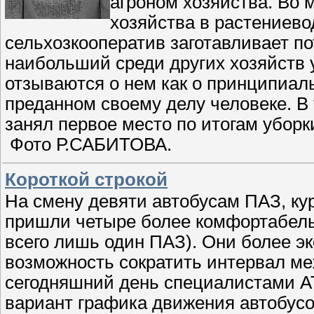
агроном хозяйства. Во 
хозяйства в растениево
сельхозкооператив заготавливает по
наибольший среди других хозяйств 
отзываются о нем как о принципиал
преданном своему делу человеке. В 
занял первое место по итогам уборки
Фото Р.САБИТОВА.
Короткой строкой
На смену девяти автобусам ПАЗ, к
пришли четыре более комфортабель
всего лишь один ПАЗ). Они более э
возможность сократить интервал ме
сегодняшний день специалистами А
вариант графика движения автобусо