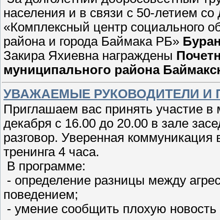
населения и в связи с 50-летием с
«Комплексный центр социального о
района и города Баймака РБ»
Бура
Закира Яхиевна награждены
Почет
муниципального района Баймакск
УВАЖАЕМЫЕ РУКОВОДИТЕЛИ И 
Приглашаем вас принять участие в 
декабря с 16.00 до 20.00 в зале за
разговор. Уверенная коммуникация 
тренинга 4 часа.
В программе:
- определение разницы между агре
поведением;
- умение сообщить плохую новость 