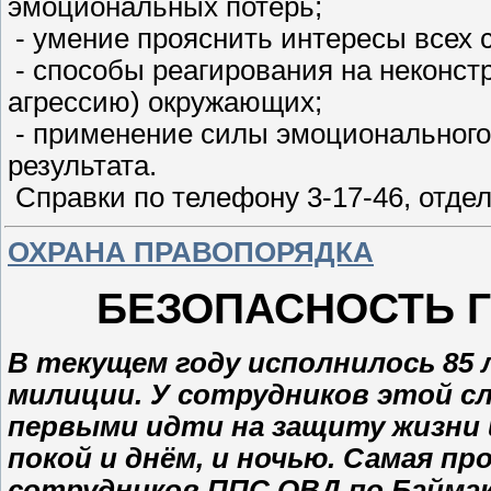
эмоциональных потерь;
- умение прояснить интересы всех 
- способы реагирования на неконст
агрессию) окружающих;
- применение силы эмоционального
результата.
Справки по телефону 3-17-46, отдел
ОХРАНА ПРАВОПОРЯДКА
БЕЗОПАСНОСТЬ Г
В текущем году исполнилось 85
милиции. У сотрудников этой сл
первыми идти на защиту жизни и
покой и днём, и ночью. Самая п
сотрудников ППС ОВД по Баймакс