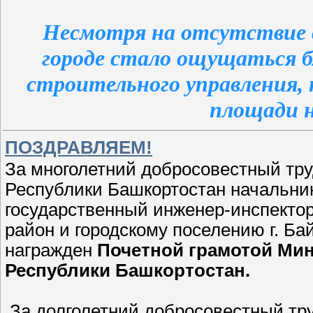
Несмотря на отсутствие с
городе стало ощущаться 
строительного управления,
площади н
ПОЗДРАВЛЯЕМ!
За многолетний добросовестный тр
Республики Башкортостан начальник
государственный инженер-инспекто
район и городскому поселению г. Б
награжден
Почетной грамотой Мин
Республики Башкортостан.
За долголетний добросовестный тр