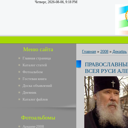
Четверг, 2026-08-06, 9:18 PM
Меню сайта
Главная
»
2008
»
Декабрь
Главная страница
ПРАВОСЛАВНЫ
Каталог статей
ВСЕЯ РУСИ АЛ
Фотоальбом
Гостевая книга
Доска объявлений
Дневник
Каталог файлов
Фотоальбомы
Аркаим-2008