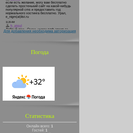
Для добавления необходима авторизация
Погода
Статистика
Онлайн всего:
1
Гостей:
1