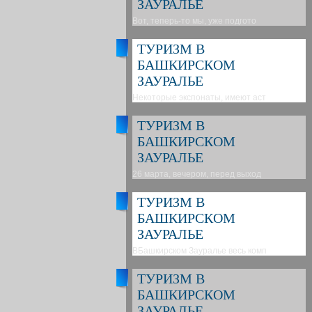
ЗАУРАЛЬЕ
Вот, теперь-то мы, уже подгото
ТУРИЗМ В
БАШКИРСКОМ
ЗАУРАЛЬЕ
Некоторые экспонаты, имеют аст
ТУРИЗМ В
БАШКИРСКОМ
ЗАУРАЛЬЕ
26 марта, вечером, перед выход
ТУРИЗМ В
БАШКИРСКОМ
ЗАУРАЛЬЕ
ВБашкирском Зауралье весь комп
ТУРИЗМ В
БАШКИРСКОМ
ЗАУРАЛЬЕ