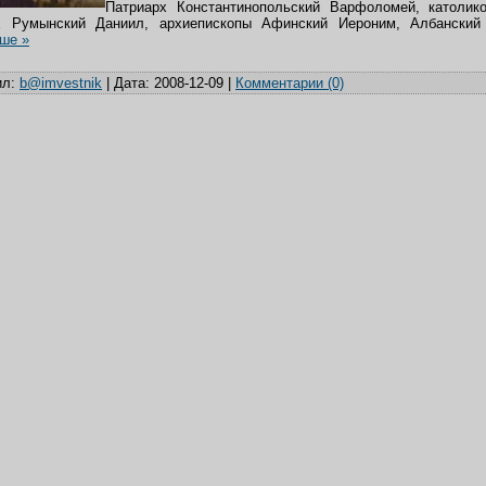
Патриарх Константинопольский Варфоломей, католико
х Румынский Даниил, архиепископы Афинский Иероним, Албанский 
ше »
л:
b@imvestnik
|
Дата:
2008-12-09
|
Комментарии (0)