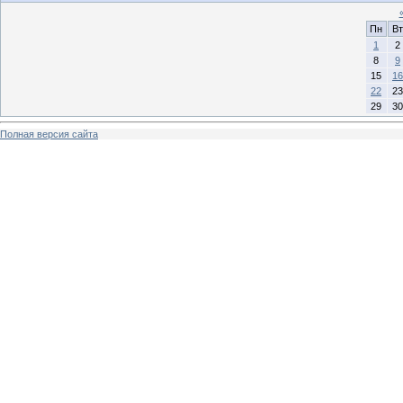
Пн
Вт
1
2
8
9
15
16
22
23
29
30
Полная версия сайта