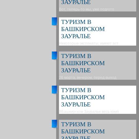
ЗАУРАЛЬЕ
Вот, теперь-то мы, уже подгото
ТУРИЗМ В
БАШКИРСКОМ
ЗАУРАЛЬЕ
Некоторые экспонаты, имеют аст
ТУРИЗМ В
БАШКИРСКОМ
ЗАУРАЛЬЕ
26 марта, вечером, перед выход
ТУРИЗМ В
БАШКИРСКОМ
ЗАУРАЛЬЕ
ВБашкирском Зауралье весь комп
ТУРИЗМ В
БАШКИРСКОМ
ЗАУРАЛЬЕ