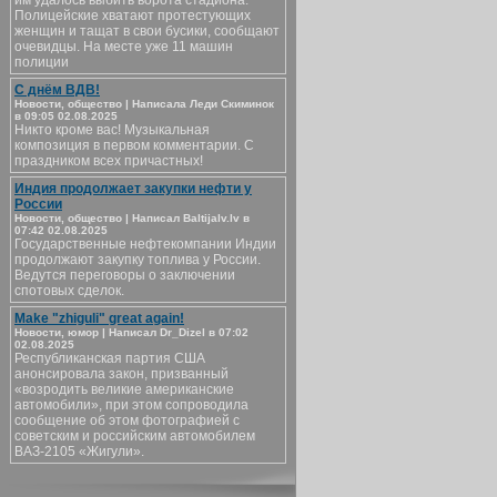
им удалось выбить ворота стадиона.
Полицейские хватают протестующих
женщин и тащат в свои бусики, сообщают
очевидцы. На месте уже 11 машин
полиции
С днём ВДВ!
Новости, общество | Написала Леди Скиминок
в 09:05 02.08.2025
Никто кроме вас! Музыкальная
композиция в первом комментарии. С
праздником всех причастных!
Индия продолжает закупки нефти у
России
Новости, общество | Написал Baltijalv.lv в
07:42 02.08.2025
Государственные нефтекомпании Индии
продолжают закупку топлива у России.
Ведутся переговоры о заключении
спотовых сделок.
Make "zhiguli" great again!
Новости, юмор | Написал Dr_Dizel в 07:02
02.08.2025
Республиканская партия США
анонсировала закон, призванный
«возродить великие американские
автомобили», при этом сопроводила
сообщение об этом фотографией с
советским и российским автомобилем
ВАЗ-2105 «Жигули».