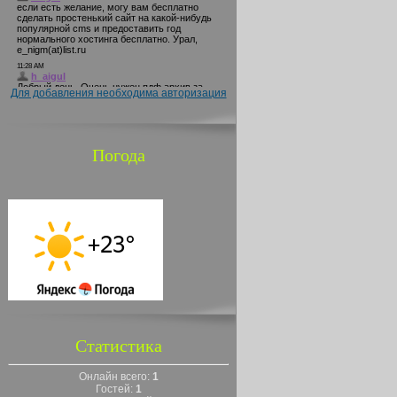
Для добавления необходима авторизация
Погода
Статистика
Онлайн всего:
1
Гостей:
1