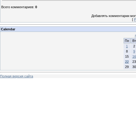
Всего комментариев
:
0
Добавлять комментарии могу
[
Р
Calendar
Пн
Вт
1
2
8
9
15
16
22
23
29
30
Полная версия сайта