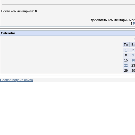
Всего комментариев
:
0
Добавлять комментарии могу
[
Р
Calendar
Пн
Вт
1
2
8
9
15
16
22
23
29
30
Полная версия сайта