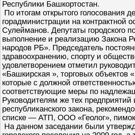
Республики Башкортостан.
По итогам открытого голосования д
горадминистрации на контрактной о
Сулейманов. Депутаты городского п
выполнение и реализацию Закона Р
народов РБ». Председатель постоян
здравоохранению, спорту и обществ
удовлетворением отметил руковод
«Башкирская », торговых объектов «
которые с должной ответственность
соответствующие меры по надлежащ
Руководителям же тех предприятий
республиканского закона, рекомендо
списке — АТП, ООО «Геолог», пимок
На данном заседании были утвержд
городского поселения на 2009 год, а