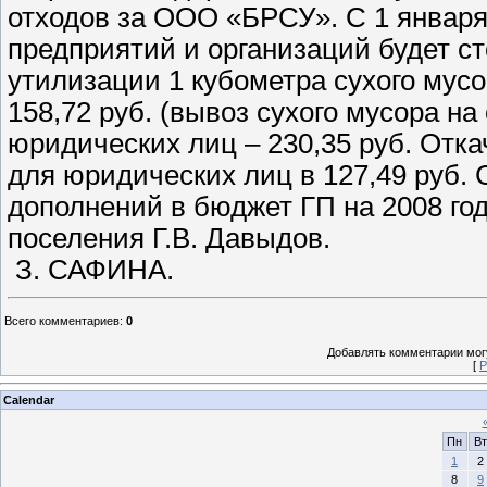
отходов за ООО «БРСУ». С 1 январ
предприятий и организаций будет ст
утилизации 1 кубометра сухого мус
158,72 руб. (вывоз сухого мусора на 
юридических лиц – 230,35 руб. Отка
для юридических лиц в 127,49 руб.
дополнений в бюджет ГП на 2008 го
поселения Г.В. Давыдов.
З. САФИНА.
Всего комментариев
:
0
Добавлять комментарии могу
[
Р
Calendar
Пн
Вт
1
2
8
9