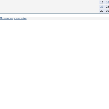
15
16
22
23
29
30
Полная версия сайта