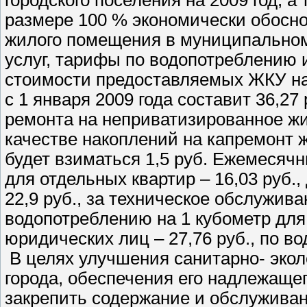
размере 100 % экономически обосно
жилого помещения в муниципально
услуг, тарифы по водопотреблению 
стоимости предоставляемых ЖКУ на
с 1 января 2009 года составит 36,27
ремонта на неприватизированное жил
качестве накоплений на капремонт ж
будет взиматься 1,5 руб. Ежемесячн
для отдельных квартир – 16,03 руб.
22,9 руб., за техническое обслуживан
водопотреблению на 1 кубометр для 
юридических лиц – 27,76 руб., по во
В целях улучшения санитарно- экол
города, обеспечения его надлежаще
закрепить содержание и обслуживан