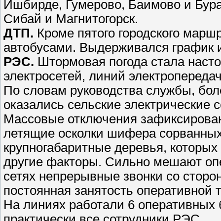
Ишбирде, Гумерово, Баимово и Бура
Сибай и Магнитогорск.
ДТП.
Кроме пятого городского марш
автобусами. Выдерживался график 
РЭС.
Штормовая погода стала наст
электросетей, линий электропередач
По словам руководства службы, бо
оказались сельские электрические с
Массовые отключения зафиксированы
летящие осколки шифера сорванных
крупногабаритные деревья, которых 
другие факторы. Сильно мешают оп
сетях непрерывные звонки со сторо
постоянная занятость оперативной 
На линиях работали 6 оперативных 
практически все сотрудники РЭС.