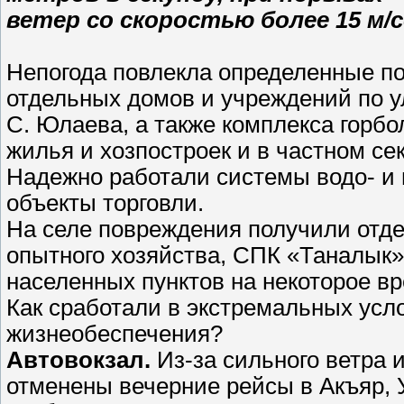
ветер со скоростью более 15 м/
Непогода повлекла определенные по
отдельных домов и учреждений по у
С. Юлаева, а также комплекса горб
жилья и хозпостроек и в частном сек
Надежно работали системы водо- и г
объекты торговли.
На селе повреждения получили отд
опытного хозяйства, СПК «Таналык»
населенных пунктов на некоторое вр
Как сработали в экстремальных усл
жизнеобеспечения?
Автовокзал.
Из-за сильного ветра 
отменены вечерние рейсы в Акъяр, У