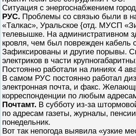
Ситуация с энергоснабжением город
РУС.
Проблемы со связью были в на
«Талкас», Уральское {отд. МУСП «Зи
телевышке. На административном зд
кровля, чем был поврежден кабель 
Зафиксированы и другие порывы. С
электриков в части крупногабаритны
Постоянно работали на линиях 4 ав
В самом РУС постоянно работал диз
электронная почта, и факс. Желающ
корреспонденции по любым адреса
Почтамт.
В субботу из-за штормовой
по адресам газеты, журналы, пенсии
понедельник.
Вот так непогода выявила «узкие м