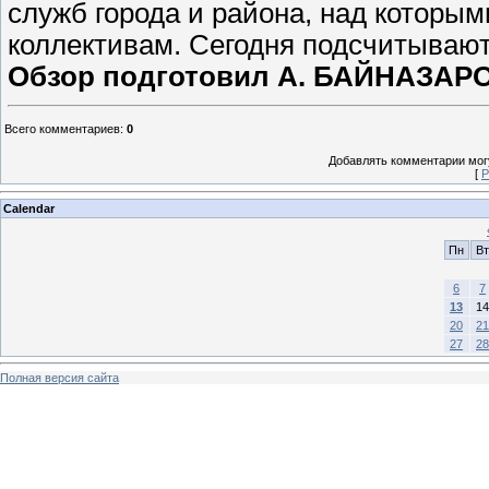
служб города и района, над которым
коллективам. Сегодня подсчитываютс
Обзор подготовил А. БАЙНАЗАР
Всего комментариев
:
0
Добавлять комментарии могу
[
Р
Calendar
Пн
Вт
6
7
13
14
20
21
27
28
Полная версия сайта