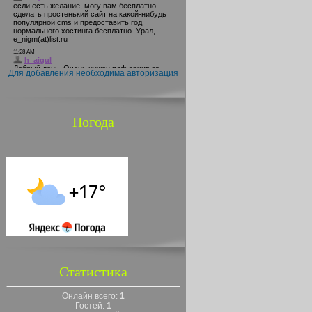
Для добавления необходима авторизация
Погода
Статистика
Онлайн всего:
1
Гостей:
1