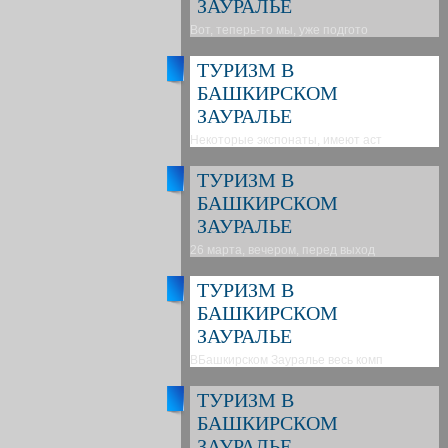
ЗАУРАЛЬЕ
Вот, теперь-то мы, уже подгото
ТУРИЗМ В
БАШКИРСКОМ
ЗАУРАЛЬЕ
Некоторые экспонаты, имеют аст
ТУРИЗМ В
БАШКИРСКОМ
ЗАУРАЛЬЕ
26 марта, вечером, перед выход
ТУРИЗМ В
БАШКИРСКОМ
ЗАУРАЛЬЕ
ВБашкирском Зауралье весь комп
ТУРИЗМ В
БАШКИРСКОМ
ЗАУРАЛЬЕ