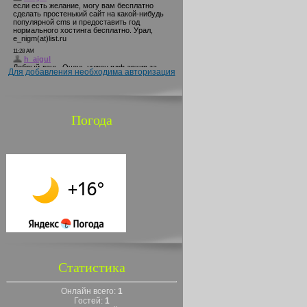
Для добавления необходима авторизация
Погода
Статистика
Онлайн всего:
1
Гостей:
1