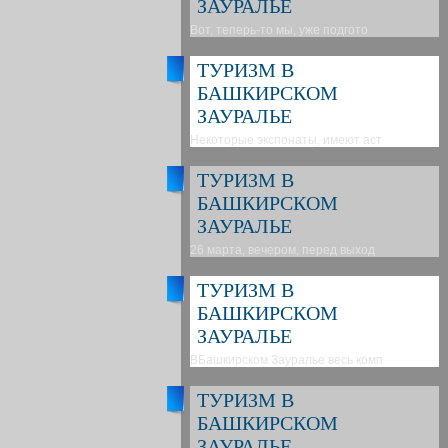
ЗАУРАЛЬЕ
Вот, теперь-то мы, уже подгото
ТУРИЗМ В
БАШКИРСКОМ
ЗАУРАЛЬЕ
Некоторые экспонаты, имеют аст
ТУРИЗМ В
БАШКИРСКОМ
ЗАУРАЛЬЕ
26 марта, вечером, перед выход
ТУРИЗМ В
БАШКИРСКОМ
ЗАУРАЛЬЕ
ВБашкирском Зауралье весь комп
ТУРИЗМ В
БАШКИРСКОМ
ЗАУРАЛЬЕ