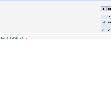
Пн
Вт
4
5
11
12
18
19
25
26
Полная версия сайта