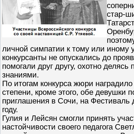
соперн
стар-ши
Татарс
Оренбу
поэтому
личной симпатии к тому или иному 
конкурсанты не опускались до прояв
помогали друг другу, охотно делясь
знаниями.
По итогам конкурса жюри наградило
степени, кроме этого, обе девушки
приглашения в Сочи, на Фестиваль д
году.
Гулия и Лейсян смогли принять учас
настойчивости своего педагога Све