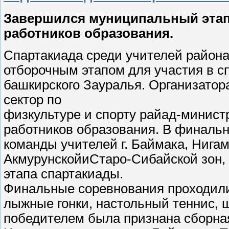
Завершился муниципальный этап
работников образования.
Спартакиада среди учителей района
отборочным этапом для участия в с
башкирского Зауралья. Организато
сектор по
физкультуре и спорту райад-минис
работников образования. В финаль
команды учителей г. Баймака, Нигам
АкмурунскойиСтаро-Сибайской зон, 
этапа спартакиады.
Финальные соревнования проходили
лыжные гонки, настольный теннис, 
победителем была признана сборна