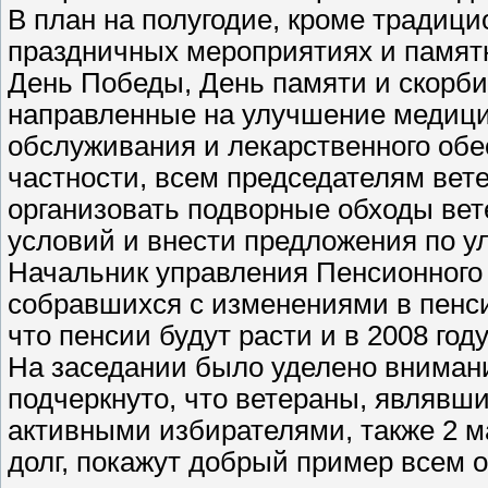
В план на полугодие, кроме традици
праздничных мероприятиях и памятн
День Победы, День памяти и скорби 
направленные на улучшение медицин
обслуживания и лекарственного обе
частности, всем председателям вет
организовать подворные обходы ве
условий и внести предложения по у
Начальник управления Пенсионного
собравшихся с изменениями в пенси
что пенсии будут расти и в 2008 году
На заседании было уделено вниман
подчеркнуто, что ветераны, являв
активными избирателями, также 2 м
долг, покажут добрый пример всем 