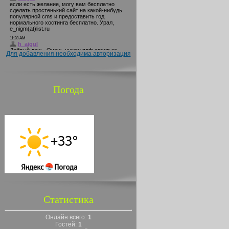
Для добавления необходима авторизация
Погода
Статистика
Онлайн всего:
1
Гостей:
1