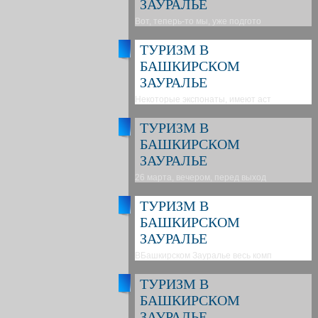
ЗАУРАЛЬЕ
Вот, теперь-то мы, уже подгото
ТУРИЗМ В
БАШКИРСКОМ
ЗАУРАЛЬЕ
Некоторые экспонаты, имеют аст
ТУРИЗМ В
БАШКИРСКОМ
ЗАУРАЛЬЕ
26 марта, вечером, перед выход
ТУРИЗМ В
БАШКИРСКОМ
ЗАУРАЛЬЕ
ВБашкирском Зауралье весь комп
ТУРИЗМ В
БАШКИРСКОМ
ЗАУРАЛЬЕ